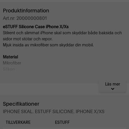
Produktinformation
Art.nr: 20000000801
eSTUFF Silicone Case iPhone X/Xs
Stilrent och slimmat iPhone skal som skyddar både baksida och
sidor mot stötar och repor.
Mjuk insida av mikrofiber som skyddar din mobil.
Material
Mikrofiber
Silikon
Passar till
Läs mer
iPhone XS
iPhone X
Specifikationer
IPHONE SKAL. ESTUFF SILICONE. IPHONE X/XS
TILLVERKARE
ESTUFF