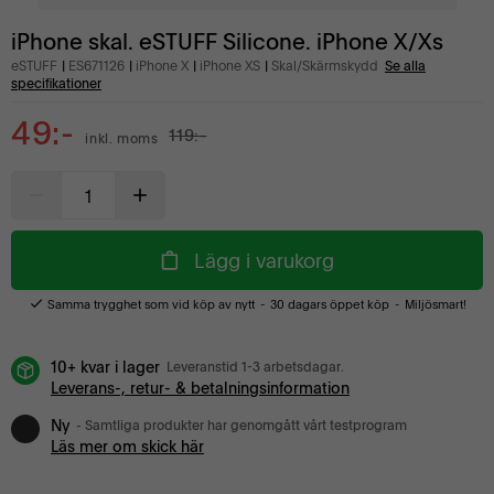
iPhone skal. eSTUFF Silicone. iPhone X/Xs
eSTUFF
ES671126
iPhone X
iPhone XS
Skal/Skärmskydd
Se alla
specifikationer
49:-
119:-
inkl. moms
Lägg i varukorg
Samma trygghet som vid köp av nytt
30 dagars öppet köp
Miljösmart!
10+ kvar i lager
Leveranstid 1-3 arbetsdagar.
Leverans-, retur- & betalningsinformation
Ny
- Samtliga produkter har genomgått vårt testprogram
Läs mer om skick här