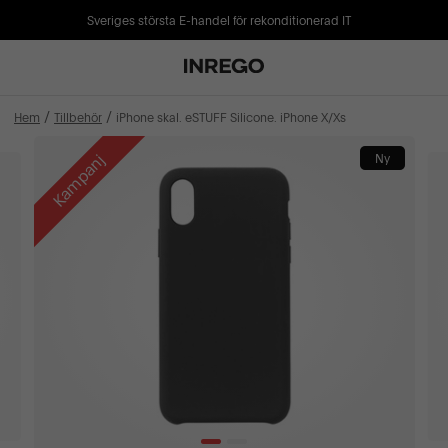
Sveriges största E-handel för rekonditionerad IT
Hem
Tillbehör
iPhone skal. eSTUFF Silicone. iPhone X/Xs
Kampanj
Ny