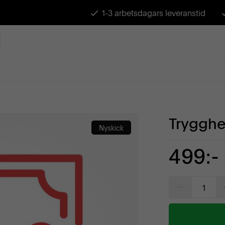
1-3 arbetsdagars leveranstid
Trygghe
Nyskick
499:-