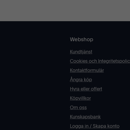
Webshop
Kundtjänst
Cookies och Integritetspoli
Kontaktformulär
Ångra köp
Hyra eller offert
Köpvillkor
Om oss
Kunskapsbank
Logga in / Skapa konto