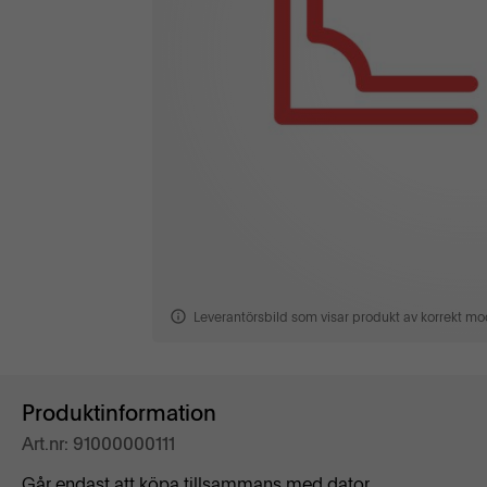
Leverantörsbild som visar produkt av korrekt mod
Produktinformation
Art.nr: 91000000111
Går endast att köpa tillsammans med dator.