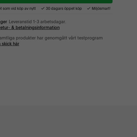
 som vid köp av nytt
30 dagars öppet köp
Miljösmart!
ager
Leveranstid 1-3 arbetsdagar.
retur- & betalningsinformation
amtliga produkter har genomgått vårt testprogram
 skick här