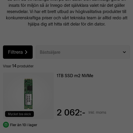
insats för miljön så är Inrego det självklara valet när det gäller
reservdelar. Vi har ett brett utbud av högkvalitativa produkter till
konkurrenskraftiga priser och vårt tekniska team är alltid redo att
hjälpa dig att hitta rätt delar för din dator.
Filtrera
Bästsäljare
14
Visar
produkter
1TB SSD m2 NVMe
2 062:-
Inkl. moms
Mycket bra skick
Fler än 10 i lager