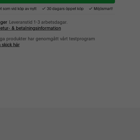
 som vid köp av nytt
30 dagars öppet köp
Miljösmart!
ager
Leveranstid 1-3 arbetsdagar.
retur- & betalningsinformation
iga produkter har genomgått vårt testprogram
 skick här