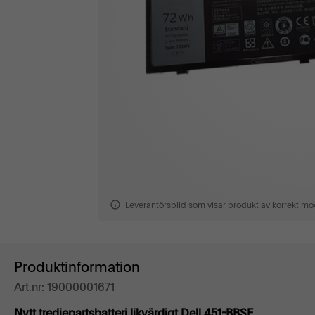
Leverantörsbild som visar produkt av korrekt mod
Produktinformation
Art.nr: 19000001671
Nytt tredjepartsbatteri likvärdigt Dell 451-BBSE