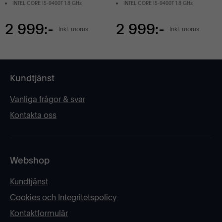
INTEL CORE I5-9400T 1.8 GHz
INTEL CORE I5-9400T 1.8 GHz
2 999:-
2 999:-
Inkl. moms
Inkl. moms
Kundtjänst
Vanliga frågor & svar
Kontakta oss
Webshop
Kundtjänst
Cookies och Integritetspolicy
Kontaktformulär