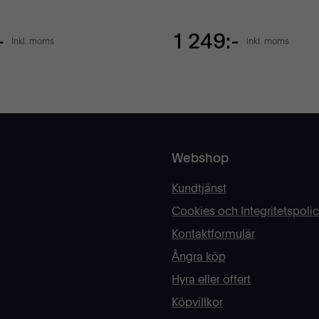
-
1 249:-
Inkl. moms
Inkl. moms
Webshop
Kundtjänst
Cookies och Integritetspoli
Kontaktformulär
Ångra köp
Hyra eller offert
Köpvillkor