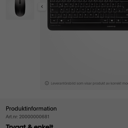
Leverantörsbild som visar produkt av korrekt mod
Produktinformation
Art.nr: 20000000681
Tryggt & enkelt