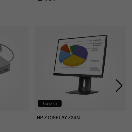
Bra skick
HP Z DISPLAY Z24N