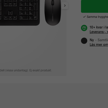
Samma trygghet
10+ kvar i l
Leverans-, 
Ny
- Samtl
Läs mer om
ell (vissa undantag). Ej exakt produkt.