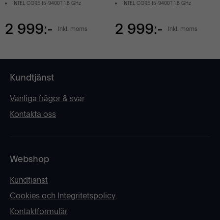
INTEL CORE I5-9400T 1.8 GHz
INTEL CORE I5-9400T 1.8 GHz
2 999:-
2 999:-
Inkl. moms
Inkl. moms
Kundtjänst
Vanliga frågor & svar
Kontakta oss
Webshop
Kundtjänst
Cookies och Integritetspolicy
Kontaktformulär