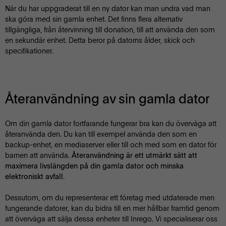
När du har uppgraderat till en ny dator kan man undra vad man
ska göra med sin gamla enhet. Det finns flera alternativ
tillgängliga, från återvinning till donation, till att använda den som
en sekundär enhet. Detta beror på datorns ålder, skick och
specifikationer.
Återanvändning av sin gamla dator
Om din gamla dator fortfarande fungerar bra kan du överväga att
återanvända den. Du kan till exempel använda den som en
backup-enhet, en mediaserver eller till och med som en dator för
barnen att använda.
Återanvändning är ett utmärkt sätt att
maximera livslängden på din gamla dator och minska
elektroniskt avfall.
Dessutom, om du representerar ett företag med utdaterade men
fungerande datorer, kan du bidra till en mer hållbar framtid genom
att överväga att sälja dessa enheter till Inrego. Vi specialiserar oss