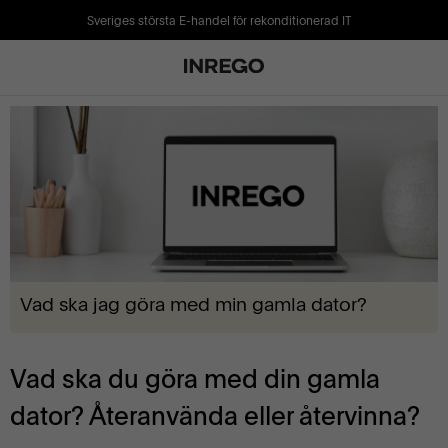
Sveriges största E-handel för rekonditionerad IT
Vad ska jag göra med min gamla dator?
Vad ska du göra med din gamla
dator? Återanvända eller återvinna?