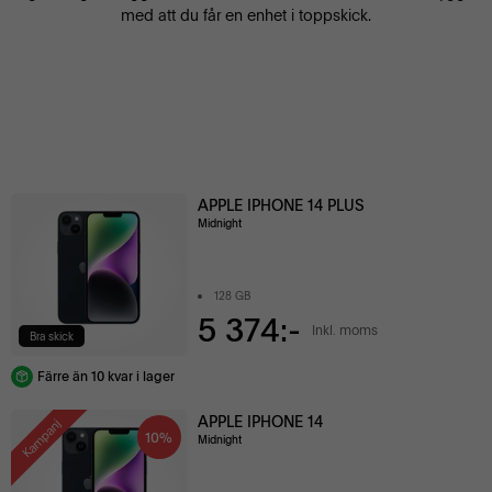
med att du får en enhet i toppskick.
APPLE IPHONE 14 PLUS
Midnight
128 GB
5 374:-
Inkl. moms
Bra skick
Färre än 10 kvar i lager
APPLE IPHONE 14
Kampanj
10%
Midnight