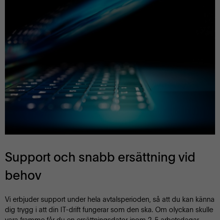
Support och snabb ersättning vid
behov
Vi erbjuder support under hela avtalsperioden, så att du kan känna
dig trygg i att din IT-drift fungerar som den ska. Om olyckan skulle
vara framme får du en ersättningsdator inom 2-5 arbetsdagar.