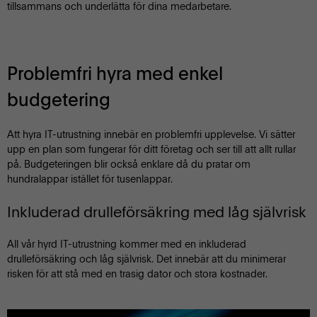
tillsammans och underlätta för dina medarbetare.
Problemfri hyra med enkel
budgetering
Att hyra IT-utrustning innebär en problemfri upplevelse. Vi sätter
upp en plan som fungerar för ditt företag och ser till att allt rullar
på. Budgeteringen blir också enklare då du pratar om
hundralappar istället för tusenlappar.
Inkluderad drulleförsäkring med låg självrisk
All vår hyrd IT-utrustning kommer med en inkluderad
drulleförsäkring och låg självrisk. Det innebär att du minimerar
risken för att stå med en trasig dator och stora kostnader.