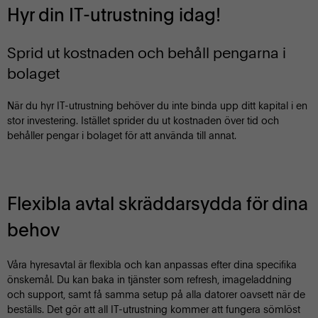
Hyr din IT-utrustning idag!
Sprid ut kostnaden och behåll pengarna i
bolaget
När du hyr IT-utrustning behöver du inte binda upp ditt kapital i en
stor investering. Istället sprider du ut kostnaden över tid och
behåller pengar i bolaget för att använda till annat.
Flexibla avtal skräddarsydda för dina
behov
Våra hyresavtal är flexibla och kan anpassas efter dina specifika
önskemål. Du kan baka in tjänster som refresh, imageladdning
och support, samt få samma setup på alla datorer oavsett när de
beställs. Det gör att all IT-utrustning kommer att fungera sömlöst