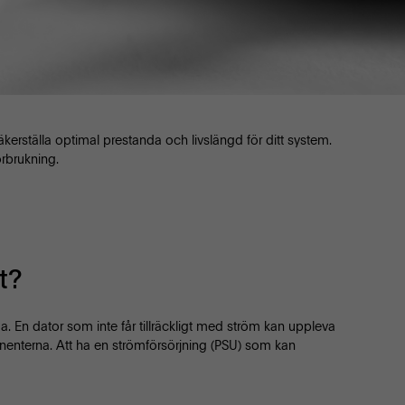
äkerställa optimal prestanda och livslängd för ditt system.
rbrukning.
t?
da. En dator som inte får tillräckligt med ström kan uppleva
nenterna. Att ha en strömförsörjning (PSU) som kan