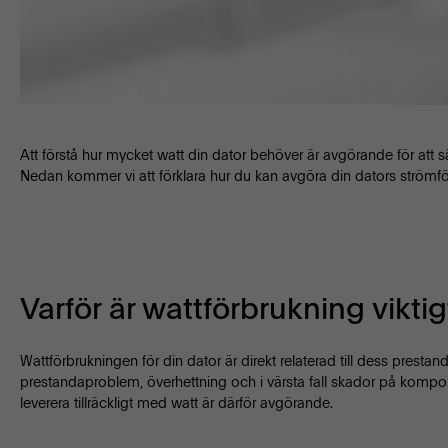
Att förstå hur mycket watt din dator behöver är avgörande för att s
Nedan kommer vi att förklara hur du kan avgöra din dators strömfö
Varför är wattförbrukning viktig
Wattförbrukningen för din dator är direkt relaterad till dess prestan
prestandaproblem, överhettning och i värsta fall skador på kompo
leverera tillräckligt med watt är därför avgörande.