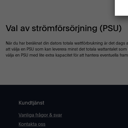
Val av strömförsörjning (PSU)
När du har beräknat din dators totala wattförbrukning är det dags at
att välja en PSU som kan leverera minst det totala wattantalet s
välja en PSU med lite extra kapacitet för att hantera eventuella fr
Kundtjänst
Vanliga frågor & svar
Kontakta oss