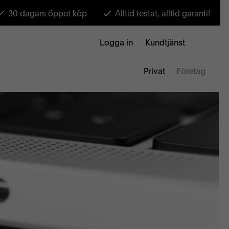
30 dagars öppet köp
Alltid testat, alltid garanti!
Logga in
Kundtjänst
Privat
Företag