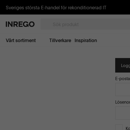
Sveriges största E-handel för rekonditionerad IT
Vårt sortiment
Tillverkare
Inspiration
Logg
E-posta
Löseno
K