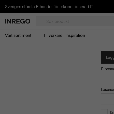
Sveriges största E-handel för rekonditionerad IT
Vårt sortiment
Tillverkare
Inspiration
Logg
E-posta
Löseno
K