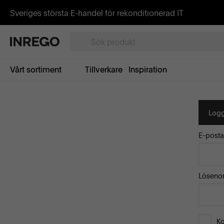
Sveriges största E-handel för rekonditionerad IT
Vårt sortiment
Tillverkare
Inspiration
Logg
E-posta
Löseno
K