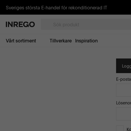
Sveriges största E-handel för rekonditionerad IT
Vårt sortiment
Tillverkare
Inspiration
Logg
E-posta
Löseno
K